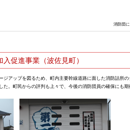
消防団に
加入促進事業（波佐見町）
ジアップを図るため、町内主要幹線道路に面した消防詰所の
した。町民からの評判も上々で、今後の消防団員の確保にも期