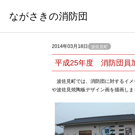
ながさきの消防団
2014年03月18日
波佐見町
平成25年度 消防団員
波佐見町では、消防団に対するイメー
や波佐見焼陶板デザイン画を描画しま