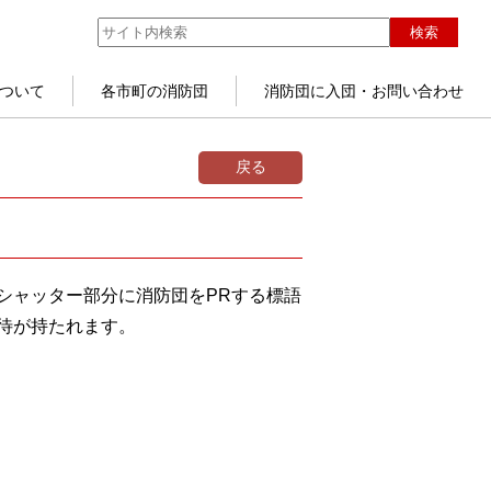
検索
ついて
各市町の消防団
消防団に入団・お問い合わせ
戻る
シャッター部分に消防団をPRする標語
待が持たれます。