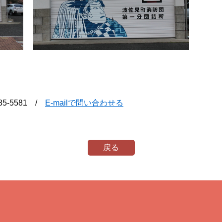
番地
85-5581 /
E-mailで問い合わせる
戻る