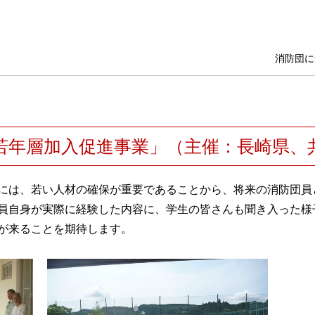
消防団に
「若年層加入促進事業」（主催：長崎県、
には、若い人材の確保が重要であることから、将来の消防団員
員自身が実際に経験した内容に、学生の皆さんも聞き入った様
が来ることを期待します。