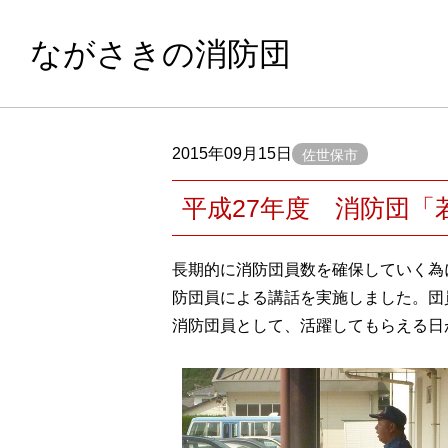
ながさきの消防団
2015年09月15日
佐世保市
平成27年度 消防団
長期的に消防団員数を確保していく為
防団員による講話を実施しました。団
消防団員として、活躍してもらえる日