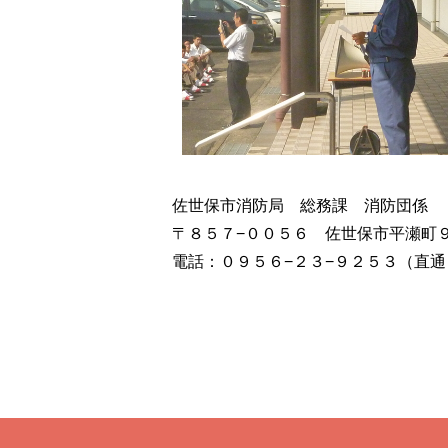
佐世保市消防局 総務課 消防団係
〒８５７−００５６ 佐世保市平瀬
電話：０９５６−２３−９２５３（直通