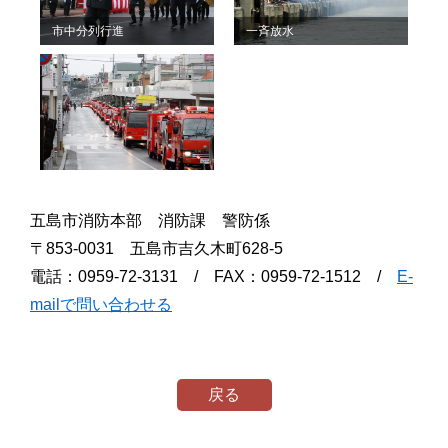
市中分列行進
一斉放水
五島市消防本部 消防課 警防係
〒853-0031 五島市吉久木町628-5
電話：0959-72-3131 / FAX：0959-72-1512 /
E-
mailで問い合わせる
戻る