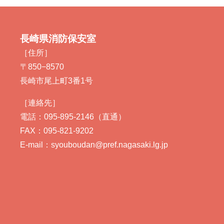
長崎県消防保安室
［住所］
〒850−8570
長崎市尾上町3番1号
［連絡先］
電話：095-895-2146（直通）
FAX：095-821-9202
E-mail：syouboudan@pref.nagasaki.lg.jp