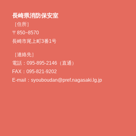
長崎県消防保安室
［住所］
〒850−8570
長崎市尾上町3番1号
［連絡先］
電話：095-895-2146（直通）
FAX：095-821-9202
E-mail：syouboudan@pref.nagasaki.lg.jp