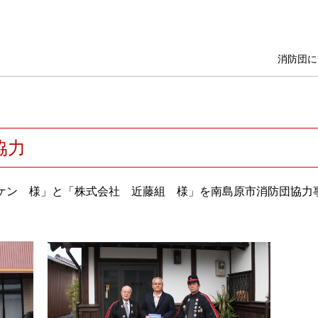
消防団に
協力
サンケン 様」と「株式会社 近藤組 様」を南島原市消防団協