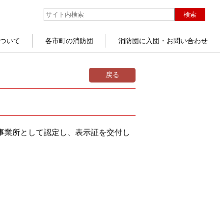
検索
ついて
各市町の消防団
消防団に入団・お問い合わせ
戻る
力事業所として認定し、表示証を交付し