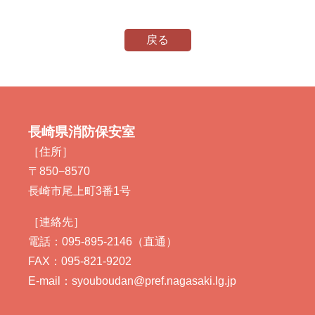
戻る
長崎県消防保安室
［住所］
〒850−8570
長崎市尾上町3番1号
［連絡先］
電話：095-895-2146（直通）
FAX：095-821-9202
E-mail：syouboudan@pref.nagasaki.lg.jp