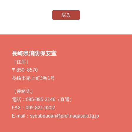
戻る
長崎県消防保安室
［住所］
〒850−8570
長崎市尾上町3番1号
［連絡先］
電話：095-895-2146（直通）
FAX：095-821-9202
E-mail：syouboudan@pref.nagasaki.lg.jp