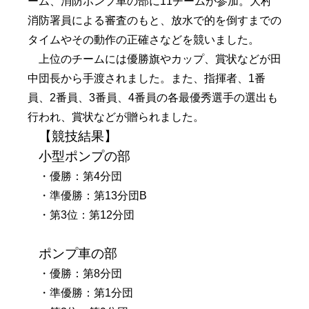
ーム、消防ポンプ車の部に11チームが参加。大村
消防署員による審査のもと、放水で的を倒すまでの
タイムやその動作の正確さなどを競いました。
上位のチームには優勝旗やカップ、賞状などが田
中団長から手渡されました。また、指揮者、1番
員、2番員、3番員、4番員の各最優秀選手の選出も
行われ、賞状などが贈られました。
【競技結果】
小型ポンプの部
・優勝：第4分団
・準優勝：第13分団B
・第3位：第12分団
ポンプ車の部
・優勝：第8分団
・準優勝：第1分団