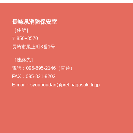
長崎県消防保安室
［住所］
〒850−8570
長崎市尾上町3番1号
［連絡先］
電話：095-895-2146（直通）
FAX：095-821-9202
E-mail：syouboudan@pref.nagasaki.lg.jp