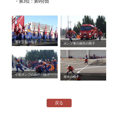
・第3位：第9分団
選手宣誓の様子
ポンプ車の操作の様子
小型ポンプの操作の様子
放水の様子
戻る