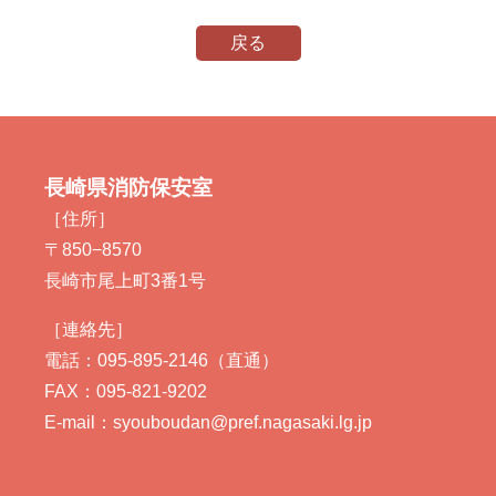
戻る
長崎県消防保安室
［住所］
〒850−8570
長崎市尾上町3番1号
［連絡先］
電話：095-895-2146（直通）
FAX：095-821-9202
E-mail：syouboudan@pref.nagasaki.lg.jp