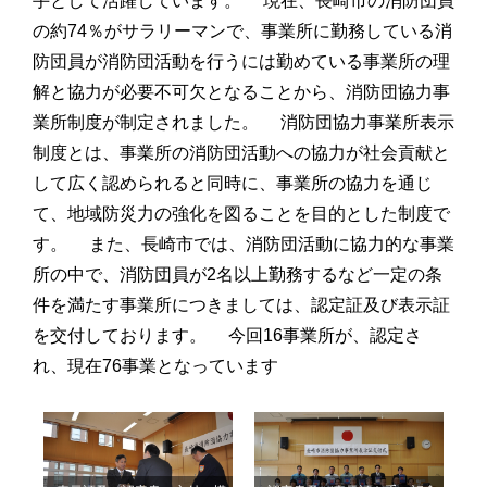
手として活躍しています。 現在、長崎市の消防団員
の約74％がサラリーマンで、事業所に勤務している消
防団員が消防団活動を行うには勤めている事業所の理
解と協力が必要不可欠となることから、消防団協力事
業所制度が制定されました。 消防団協力事業所表示
制度とは、事業所の消防団活動への協力が社会貢献と
して広く認められると同時に、事業所の協力を通じ
て、地域防災力の強化を図ることを目的とした制度で
す。 また、長崎市では、消防団活動に協力的な事業
所の中で、消防団員が2名以上勤務するなど一定の条
件を満たす事業所につきましては、認定証及び表示証
を交付しております。 今回16事業所が、認定さ
れ、現在76事業となっています