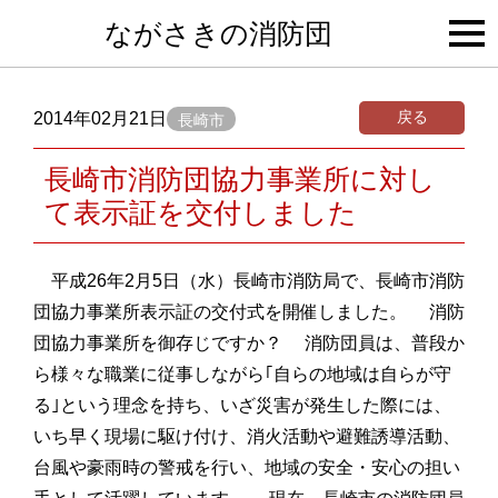
togg
ながさきの消防団
navi
戻る
2014年02月21日
長崎市
長崎市消防団協力事業所に対し
て表示証を交付しました
平成26年2月5日（水）長崎市消防局で、長崎市消防
団協力事業所表示証の交付式を開催しました。 消防
団協力事業所を御存じですか？ 消防団員は、普段か
ら様々な職業に従事しながら｢自らの地域は自らが守
る｣という理念を持ち、いざ災害が発生した際には、
いち早く現場に駆け付け、消火活動や避難誘導活動、
台風や豪雨時の警戒を行い、地域の安全・安心の担い