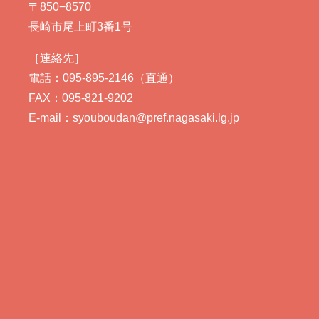
〒850−8570
長崎市尾上町3番1号
［連絡先］
電話：095-895-2146（直通）
FAX：095-821-9202
E-mail：syouboudan@pref.nagasaki.lg.jp