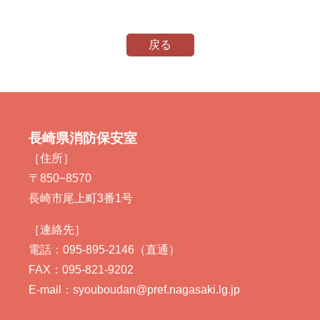
戻る
長崎県消防保安室
［住所］
〒850−8570
長崎市尾上町3番1号
［連絡先］
電話：095-895-2146（直通）
FAX：095-821-9202
E-mail：syouboudan@pref.nagasaki.lg.jp