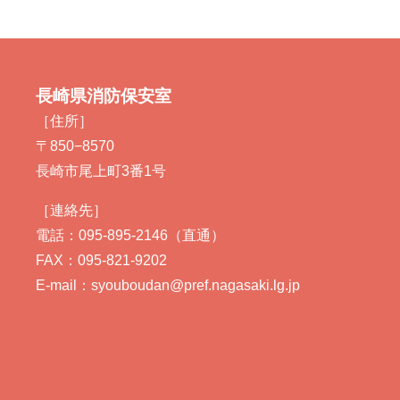
長崎県消防保安室
［住所］
〒850−8570
長崎市尾上町3番1号
［連絡先］
電話：095-895-2146（直通）
FAX：095-821-9202
E-mail：syouboudan@pref.nagasaki.lg.jp