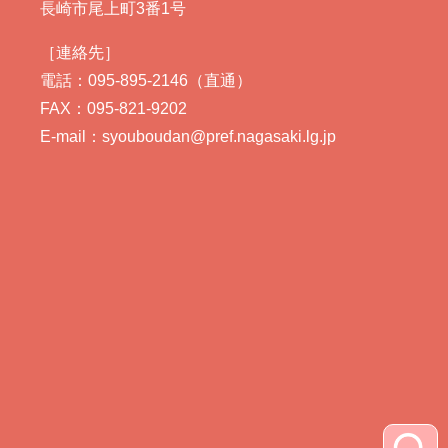
長崎市尾上町3番1号
［連絡先］
電話：095-895-2146（直通）
FAX：095-821-9202
E-mail：syouboudan@pref.nagasaki.lg.jp