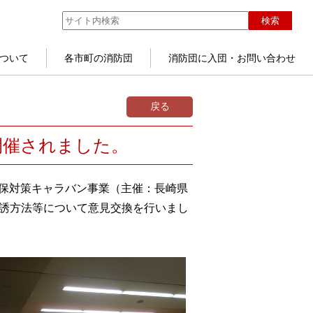
検索
ついて
各市町の消防団
消防団に入団・お問い合わせ
戻る
開催されました。
確保対策キャラバン事業（主催：長崎県
勧誘方法等について意見交換を行いまし