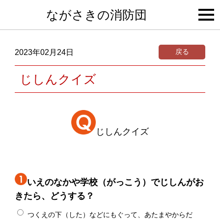
togg
ながさきの消防団
navi
戻る
2023年02月24日
じしんクイズ
じしんクイズ
いえのなかや学校（がっこう）でじしんがお
きたら、どうする？
つくえの下（した）などにもぐって、あたまやからだ