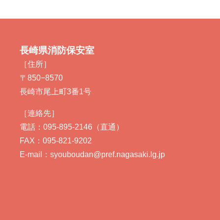
長崎県消防保安室
［住所］
〒850−8570
長崎市尾上町3番1号
［連絡先］
電話：095-895-2146（直通）
FAX：095-821-9202
E-mail：syouboudan@pref.nagasaki.lg.jp