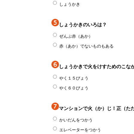
しょうかき
しょうかきのいろは？
ぜんぶ赤（あか）
赤（あか）でないものもある
しょうかきで火をけすためのこな
やく１５びょう
やく６０びょう
マンションで火（か）じ！正（た
かいだんをつかう
エレベーターをつかう