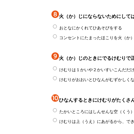
火（か）じにならないためにして
おとなにかくれてひあそびをする
コンセントにたまったほこりを火（か
火（か）じのときにでるけむりで
けむりは１かいや２かいすいこんだだ
けむりがおおいとひなんがむずかしく
ひなんするときにけむりがたくさ
たかいところにはしんせんな空（くう
けむりは上（うえ）にあがるから、で