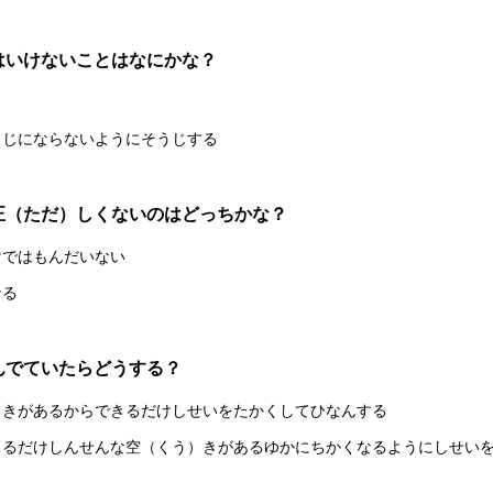
はいけないことはなにかな？
）じにならないようにそうじする
正（ただ）しくないのはどっちかな？
けではもんだいない
なる
んでていたらどうする？
）きがあるからできるだけしせいをたかくしてひなんする
きるだけしんせんな空（くう）きがあるゆかにちかくなるようにしせい