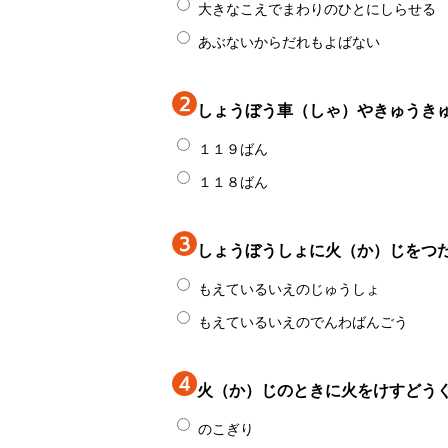
大きなこえでまわりのひとにしらせる
あぶないからだれもよばない
しょうぼう車（しゃ）やきゅうき
１１９ばん
１１８ばん
しょうぼうしょに火（か）じをつ
もえているいえのじゅうしょ
もえているいえのでんわばんごう
火（か）じのときに火をけすどう
のこぎり