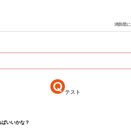
消防団に
テスト
ればいいかな？