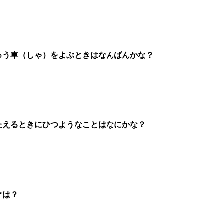
ゅう車（しゃ）をよぶときはなんばんかな？
たえるときにひつようなことはなにかな？
ぐは？