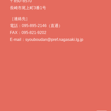
〒850−8570
長崎市尾上町3番1号
［連絡先］
電話：095-895-2146（直通）
FAX：095-821-9202
E-mail：syouboudan@pref.nagasaki.lg.jp