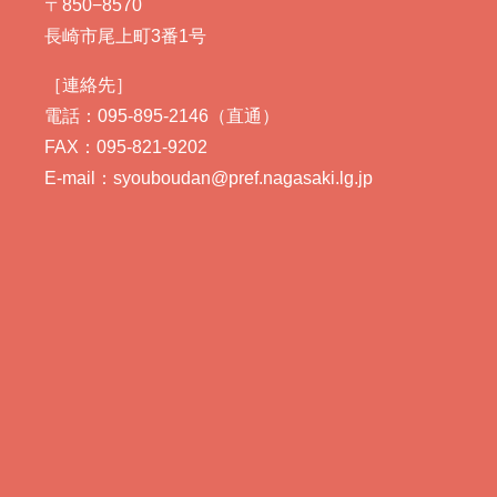
〒850−8570
長崎市尾上町3番1号
［連絡先］
電話：095-895-2146（直通）
FAX：095-821-9202
E-mail：syouboudan@pref.nagasaki.lg.jp