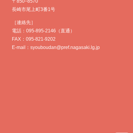
〒850−8570
長崎市尾上町3番1号
［連絡先］
電話：095-895-2146（直通）
FAX：095-821-9202
E-mail：syouboudan@pref.nagasaki.lg.jp