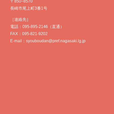
〒850−8570
長崎市尾上町3番1号
［連絡先］
電話：095-895-2146（直通）
FAX：095-821-9202
E-mail：syouboudan@pref.nagasaki.lg.jp