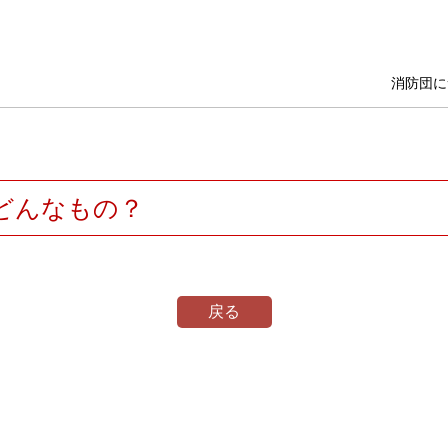
消防団に
どんなもの？
戻る