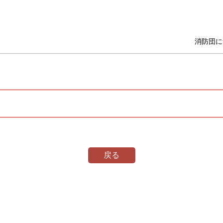
消防団に
戻る