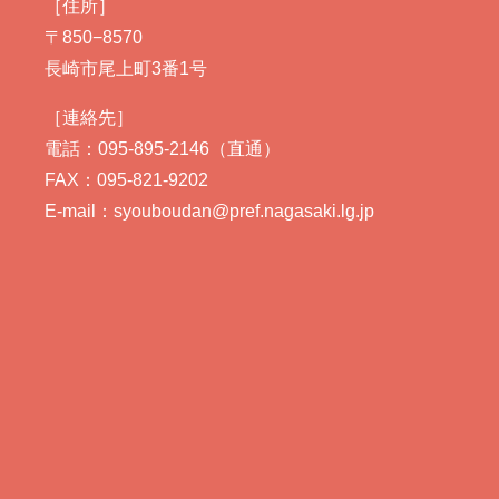
［住所］
〒850−8570
長崎市尾上町3番1号
［連絡先］
電話：095-895-2146（直通）
FAX：095-821-9202
E-mail：syouboudan@pref.nagasaki.lg.jp