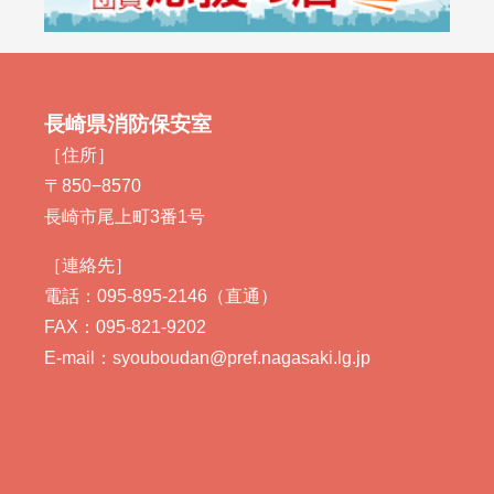
長崎県消防保安室
［住所］
〒850−8570
長崎市尾上町3番1号
［連絡先］
電話：095-895-2146（直通）
FAX：095-821-9202
E-mail：syouboudan@pref.nagasaki.lg.jp